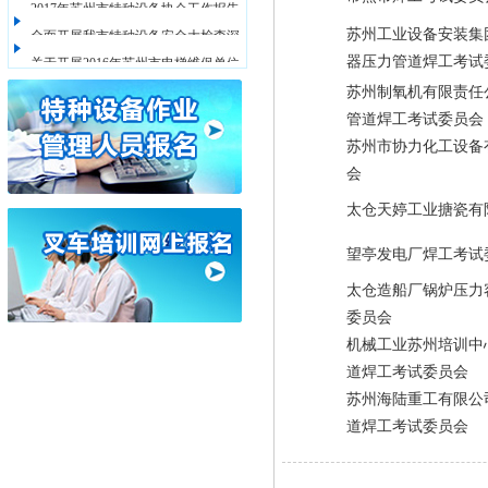
2017年苏州市特种设备协会工作报告
苏州工业设备安装集
全面开展我市特种设备安全大检查深
器压力管道焊工考试
关于开展2016年苏州市电梯维保单位
苏州制氧机有限责任
化隐患 大整治专项行动方案
管道焊工考试委员会
星级评定的通知
苏州市协力化工设备
会
太仓天婷工业搪瓷有
望亭发电厂焊工考试
太仓造船厂锅炉压力
委员会
机械工业苏州培训中
道焊工考试委员会
苏州海陆重工有限公
道焊工考试委员会