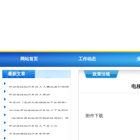
网站首页
工作动态
最新文章
政策法规
考试考核
检验机构
电
苏州市特种设备协会会费收缴与管理
苏州市特种设备协会章程
关于对《无纸化电梯维保工作规范》
办法
2018年苏州市特种设备协会工作报告
附件下载
《电梯监督检验和定期检验规则》第
征求意见稿征询意见的通知 - 苏州市
苏州市特种设备协会工作会议
关于组建特种设备专家库
2号修改单宣贯班的通知
市场监督管理局